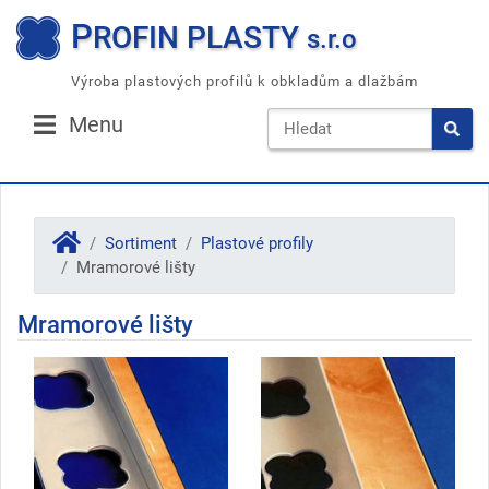
P
ROFIN PLASTY
s.r.o
Výroba plastových profilů k obkladům a dlažbám
Menu
Sortiment
Plastové profily
Mramorové lišty
Mramorové lišty