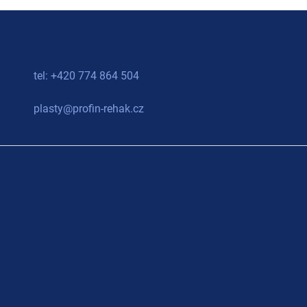
tel: +420 774 864 504
plasty@profin-rehak.cz