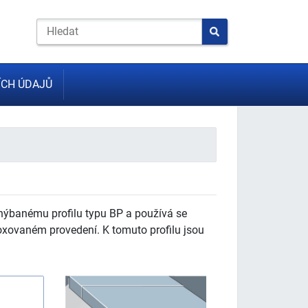
CH ÚDAJŮ
 ohýbanému profilu typu BP a používá se
loxovaném provedení. K tomuto profilu jsou