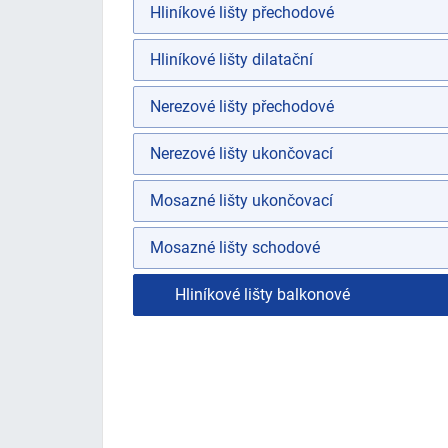
Hliníkové lišty přechodové
Hliníkové lišty dilatační
Nerezové lišty přechodové
Nerezové lišty ukončovací
Mosazné lišty ukončovací
Mosazné lišty schodové
Hliníkové lišty balkonové