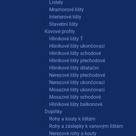
Listely
Mramorové lišty
Interierové lišty
Stavební lišty
Kovové profily
Hliníkové lišty T
Hliníkové lišty ukončovací
Hliníkové lišty schodové
Hliníkové lišty přechodové
Hliníkové lišty dilatační
Nerezové lišty přechodové
Nerezové lišty ukončovací
Mosazné lišty ukončovací
Mosazné lišty schodové
Hliníkové lišty balkonové
Doplňky
Rohy a kouty k lištám
Rohy a záslepky k vanovým lištám
Nerezové rohy a kouty